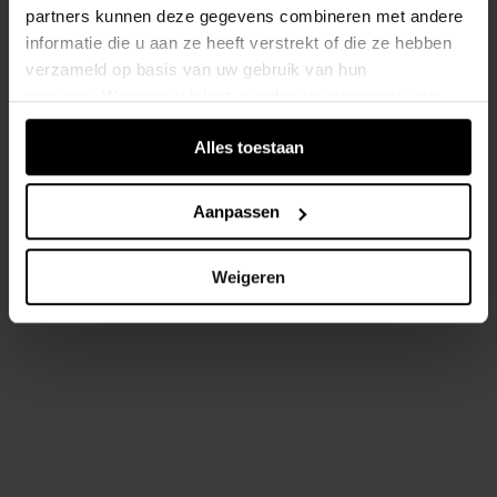
partners kunnen deze gegevens combineren met andere
informatie die u aan ze heeft verstrekt of die ze hebben
verzameld op basis van uw gebruik van hun
services. Wanneer u inlogt, worden uw gegevens van
verschillende apparaten of browsers samengevoegd via
Alles toestaan
de extra verwerkte login-ID.
Aanpassen
Weigeren