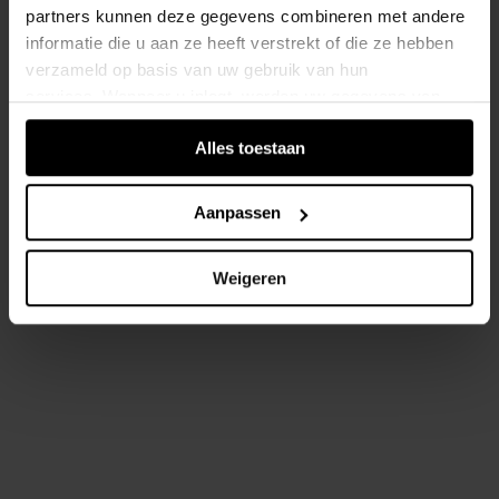
partners kunnen deze gegevens combineren met andere
informatie die u aan ze heeft verstrekt of die ze hebben
verzameld op basis van uw gebruik van hun
services. Wanneer u inlogt, worden uw gegevens van
verschillende apparaten of browsers samengevoegd via
Alles toestaan
de extra verwerkte login-ID.
Aanpassen
Weigeren