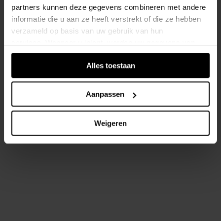
partners kunnen deze gegevens combineren met andere
informatie die u aan ze heeft verstrekt of die ze hebben
verzameld op basis van uw gebruik van hun
services. Wanneer u inlogt, worden uw gegevens van
verschillende apparaten of browsers samengevoegd via
Alles toestaan
de extra verwerkte login-ID.
Aanpassen
Weigeren